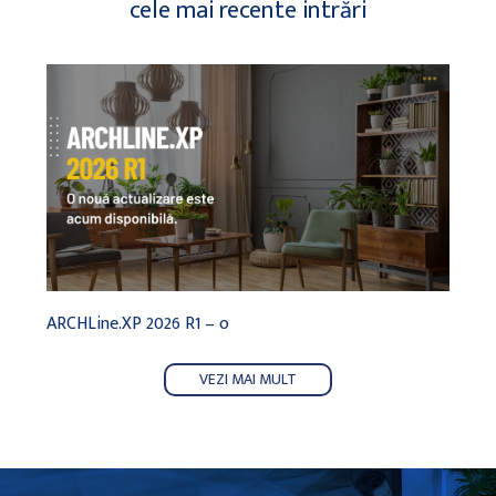
cele mai recente intrări
ARCHLine.XP 2026 R1 – o
ARCHL
VEZI MAI MULT