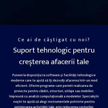
Ce ai de câștigat cu noi?
Suport tehnologic pentru
creșterea afacerii tale
Punem la dispoziția ta software și facilități tehnologice
moderne care te ajută să îți dezvolți afacerea într-un mod
eficient. Oferim programe care permit realizarea de
proiecte pentru clădiri, structuri, utilaje sau mobilier,
împreună cu analiză computațională a modelelor. Specialiștii
noștri te ajută să alegi instrumentele potrivite pentru
optimizarea activității tale, prin reducerea costurilor,