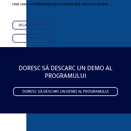
real, ceea ce îmbunătățește considerabil munca în echipă.
AFLAȚI MAI MULTE
FORMARE
DORESC SĂ DESCARC UN DEMO AL
PROGRAMULUI
DORESC SĂ DESCARC UN DEMO AL PROGRAMULUI