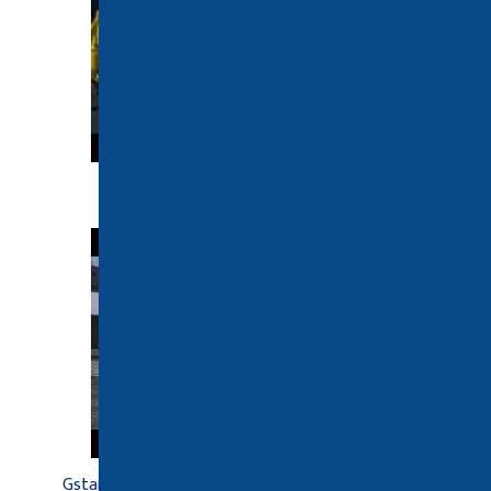
GS Mechanical 2022
GstarCAD to program CAD 2D do projektowania