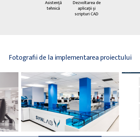
Asistență
Dezvoltarea de
tehnică
aplicații și
scripturi CAD
Fotografii de la implementarea proiectului