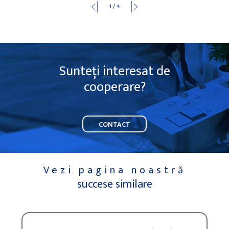
1
/
4
Sunteți interesat de
cooperare?
CONTACT
Vezi pagina noastră
succese similare