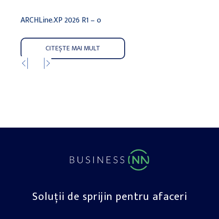
ARCHLine.XP 2026 R1 – o
ARCHL
CITEȘTE MAI MULT
Soluții de sprijin pentru afaceri