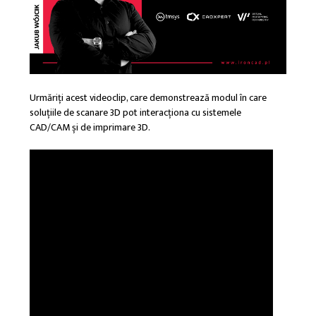
Urmăriți acest videoclip, care demonstrează modul în care
soluțiile de scanare 3D pot interacționa cu sistemele
CAD/CAM și de imprimare 3D.