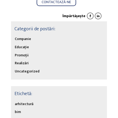
CONTACTEAZĂ-NE
Împărtășește
Categorii de postări:
Companie
Educație
Promoții
Realizări
Uncategorized
Etichetă:
arhitectură
bim