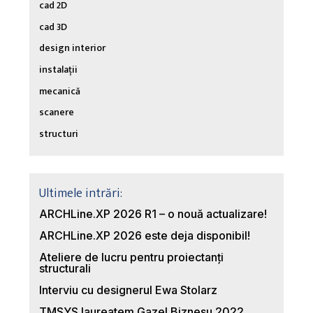
cad 2D
cad 3D
design interior
instalații
mecanică
scanere
structuri
Ultimele intrări:
ARCHLine.XP 2026 R1 – o nouă actualizare!
ARCHLine.XP 2026 este deja disponibil!
Ateliere de lucru pentru proiectanți
structurali
Interviu cu designerul Ewa Stolarz
TMSYS laureatem Gazel Biznesu 2022