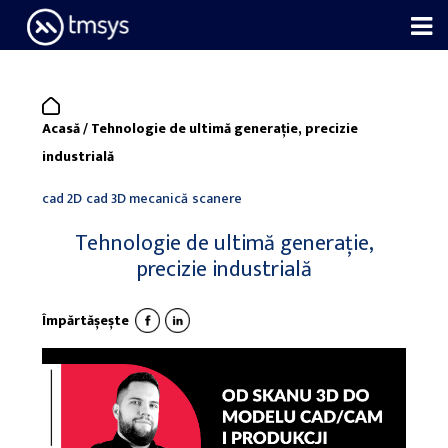
Skip
to
content
Acasă
/
Tehnologie de ultimă generație, precizie
industrială
cad 2D
cad 3D
mecanică
scanere
Tehnologie de ultimă generație,
precizie industrială
Împărtășește