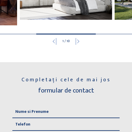
1
/
10
Completați cele de mai jos
formular de contact