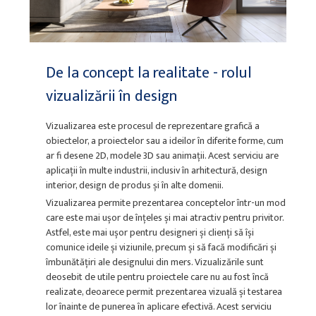
De la concept la realitate - rolul
vizualizării în design
Vizualizarea este procesul de reprezentare grafică a
obiectelor, a proiectelor sau a ideilor în diferite forme, cum
ar fi desene 2D, modele 3D sau animații. Acest serviciu are
aplicații în multe industrii, inclusiv în arhitectură, design
interior, design de produs și în alte domenii.
Vizualizarea permite prezentarea conceptelor într-un mod
care este mai ușor de înțeles și mai atractiv pentru privitor.
Astfel, este mai ușor pentru designeri și clienți să își
comunice ideile și viziunile, precum și să facă modificări și
îmbunătățiri ale designului din mers. Vizualizările sunt
deosebit de utile pentru proiectele care nu au fost încă
realizate, deoarece permit prezentarea vizuală și testarea
lor înainte de punerea în aplicare efectivă. Acest serviciu