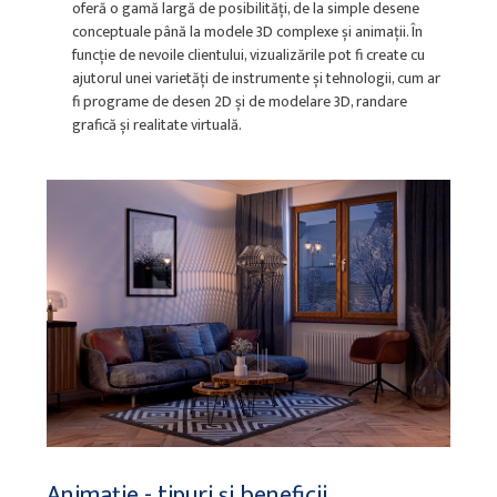
oferă o gamă largă de posibilități, de la simple desene
conceptuale până la modele 3D complexe și animații. În
funcție de nevoile clientului, vizualizările pot fi create cu
ajutorul unei varietăți de instrumente și tehnologii, cum ar
fi programe de desen 2D și de modelare 3D, randare
grafică și realitate virtuală.
Animație - tipuri și beneficii