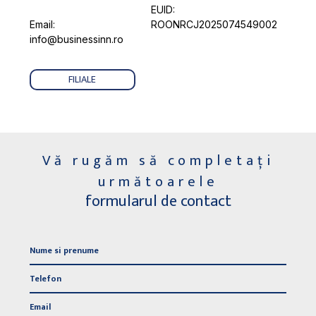
EUID:
Email:
ROONRCJ2025074549002
info@businessinn.ro
FILIALE
Vă rugăm să completați
următoarele
formularul de contact