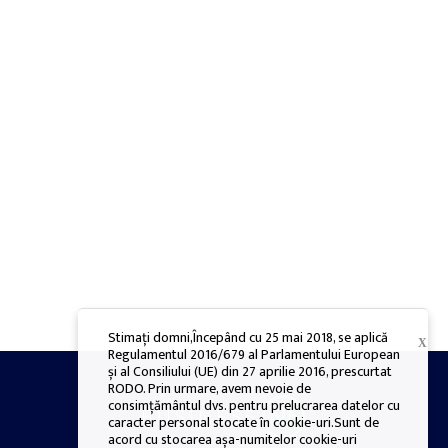
Stimați domni,Începând cu 25 mai 2018, se aplică
X
Regulamentul 2016/679 al Parlamentului European
și al Consiliului (UE) din 27 aprilie 2016, prescurtat
RODO. Prin urmare, avem nevoie de
consimțământul dvs. pentru prelucrarea datelor cu
caracter personal stocate în cookie-uri.Sunt de
acord cu stocarea așa-numitelor cookie-uri