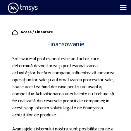
Skip
to
content
Acasă
/
Finanțare
Finansowanie
Software-ul profesional este un factor care
determină dezvoltarea și profesionalizarea
activităților fiecărei companii, influențează inovarea
operațiunilor sale și automatizarea proceselor sale,
toate acestea fiind decisive pentru un avantaj
competitiv. Achiziționarea unei licențe nu trebuie să
fie realizată din resursele proprii ale companiei; în
acest scop, oferim soluții legate de finanțarea
achizițiilor de produse.
Avantajele sistemului nostru sunt posibilitatea de a