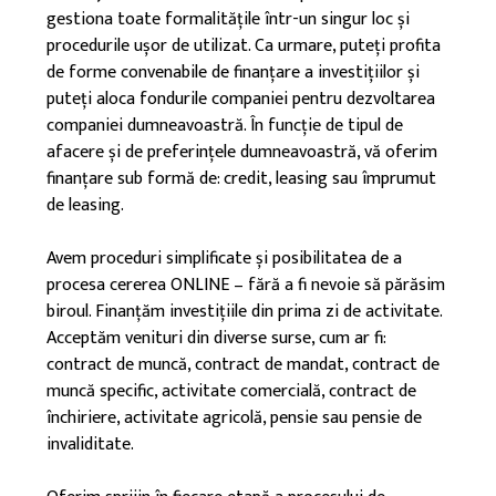
gestiona toate formalitățile într-un singur loc și
procedurile ușor de utilizat. Ca urmare, puteți profita
de forme convenabile de finanțare a investițiilor și
puteți aloca fondurile companiei pentru dezvoltarea
companiei dumneavoastră. În funcție de tipul de
afacere și de preferințele dumneavoastră, vă oferim
finanțare sub formă de: credit, leasing sau împrumut
de leasing.
Avem proceduri simplificate și posibilitatea de a
procesa cererea ONLINE – fără a fi nevoie să părăsim
biroul. Finanțăm investițiile din prima zi de activitate.
Acceptăm venituri din diverse surse, cum ar fi:
contract de muncă, contract de mandat, contract de
muncă specific, activitate comercială, contract de
închiriere, activitate agricolă, pensie sau pensie de
invaliditate.